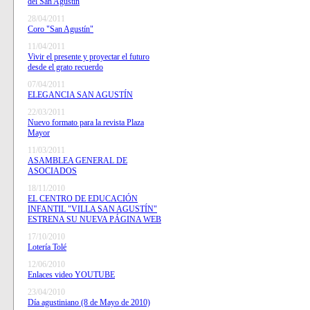
del San Agustín
28/04/2011
Coro "San Agustín"
11/04/2011
Vivir el presente y proyectar el futuro
desde el grato recuerdo
07/04/2011
ELEGANCIA SAN AGUSTÍN
22/03/2011
Nuevo formato para la revista Plaza
Mayor
11/03/2011
ASAMBLEA GENERAL DE
ASOCIADOS
18/11/2010
EL CENTRO DE EDUCACIÓN
INFANTIL "VILLA SAN AGUSTÍN"
ESTRENA SU NUEVA PÁGINA WEB
17/10/2010
Lotería Tolé
12/06/2010
Enlaces video YOUTUBE
23/04/2010
Día agustiniano (8 de Mayo de 2010)