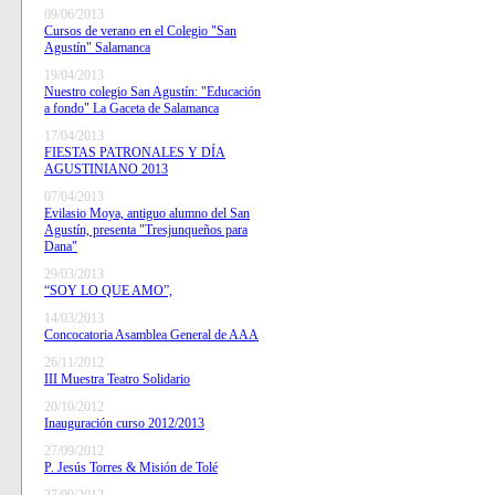
09/06/2013
Cursos de verano en el Colegio "San
Agustín" Salamanca
19/04/2013
Nuestro colegio San Agustín: "Educación
a fondo" La Gaceta de Salamanca
17/04/2013
FIESTAS PATRONALES Y DÍA
AGUSTINIANO 2013
07/04/2013
Evilasio Moya, antiguo alumno del San
Agustín, presenta "Tresjunqueños para
Dana"
29/03/2013
“SOY LO QUE AMO”,
14/03/2013
Concocatoria Asamblea General de AAA
26/11/2012
III Muestra Teatro Solidario
20/10/2012
Inauguración curso 2012/2013
27/09/2012
P. Jesús Torres & Misión de Tolé