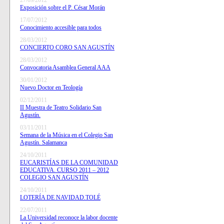
27/09/2012
Exposición sobre el P. César Morán
17/07/2012
Conocimiento accesible para todos
28/03/2012
CONCIERTO CORO SAN AGUSTÍN
28/03/2012
Convocatoria Asamblea General AAA
30/01/2012
Nuevo Doctor en Teología
02/12/2011
II Muestra de Teatro Solidario San
Agustín.
03/11/2011
Semana de la Música en el Colegio San
Agustín. Salamanca
24/10/2011
EUCARISTÍAS DE LA COMUNIDAD
EDUCATIVA. CURSO 2011 – 2012
COLEGIO SAN AGUSTÍN
24/10/2011
LOTERÍA DE NAVIDAD.TOLÉ
22/07/2011
La Universidad reconoce la labor docente