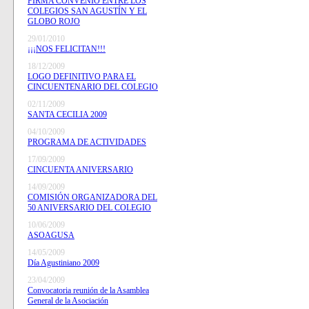
FIRMA CONVENIO ENTRE LOS
COLEGIOS SAN AGUSTÍN Y EL
GLOBO ROJO
29/01/2010
¡¡¡NOS FELICITAN!!!
18/12/2009
LOGO DEFINITIVO PARA EL
CINCUENTENARIO DEL COLEGIO
02/11/2009
SANTA CECILIA 2009
04/10/2009
PROGRAMA DE ACTIVIDADES
17/09/2009
CINCUENTA ANIVERSARIO
14/09/2009
COMISIÓN ORGANIZADORA DEL
50 ANIVERSARIO DEL COLEGIO
10/06/2009
ASOAGUSA
14/05/2009
Día Agustiniano 2009
23/04/2009
Convocatoria reunión de la Asamblea
General de la Asociación