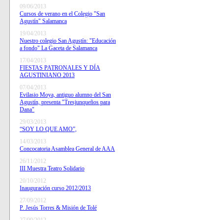
09/06/2013
Cursos de verano en el Colegio "San
Agustín" Salamanca
19/04/2013
Nuestro colegio San Agustín: "Educación
a fondo" La Gaceta de Salamanca
17/04/2013
FIESTAS PATRONALES Y DÍA
AGUSTINIANO 2013
07/04/2013
Evilasio Moya, antiguo alumno del San
Agustín, presenta "Tresjunqueños para
Dana"
29/03/2013
“SOY LO QUE AMO”,
14/03/2013
Concocatoria Asamblea General de AAA
26/11/2012
III Muestra Teatro Solidario
20/10/2012
Inauguración curso 2012/2013
27/09/2012
P. Jesús Torres & Misión de Tolé