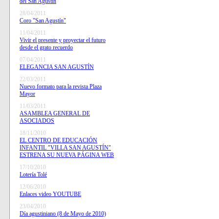
del San Agustín
28/04/2011
Coro "San Agustín"
11/04/2011
Vivir el presente y proyectar el futuro
desde el grato recuerdo
07/04/2011
ELEGANCIA SAN AGUSTÍN
22/03/2011
Nuevo formato para la revista Plaza
Mayor
11/03/2011
ASAMBLEA GENERAL DE
ASOCIADOS
18/11/2010
EL CENTRO DE EDUCACIÓN
INFANTIL "VILLA SAN AGUSTÍN"
ESTRENA SU NUEVA PÁGINA WEB
17/10/2010
Lotería Tolé
12/06/2010
Enlaces video YOUTUBE
23/04/2010
Día agustiniano (8 de Mayo de 2010)