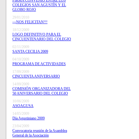
FIRMA CONVENIO ENTRE LOS
COLEGIOS SAN AGUSTÍN Y EL
GLOBO ROJO
29/01/2010
¡¡¡NOS FELICITAN!!!
18/12/2009
LOGO DEFINITIVO PARA EL
CINCUENTENARIO DEL COLEGIO
02/11/2009
SANTA CECILIA 2009
04/10/2009
PROGRAMA DE ACTIVIDADES
17/09/2009
CINCUENTA ANIVERSARIO
14/09/2009
COMISIÓN ORGANIZADORA DEL
50 ANIVERSARIO DEL COLEGIO
10/06/2009
ASOAGUSA
14/05/2009
Día Agustiniano 2009
23/04/2009
Convocatoria reunión de la Asamblea
General de la Asociación