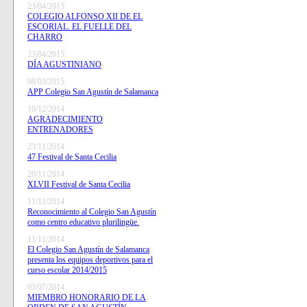
23/04/2015
COLEGIO ALFONSO XII DE EL
ESCORIAL. EL FUELLE DEL
CHARRO
23/04/2015
DÍA AGUSTINIANO
08/03/2015
APP Colegio San Agustín de Salamanca
10/12/2014
AGRADECIMIENTO
ENTRENADORES
23/11/2014
47 Festival de Santa Cecilia
20/11/2014
XLVII Festival de Santa Cecilia
11/11/2014
Reconocimiento al Colegio San Agustín
como centro educativo plurilingüe.
11/11/2014
El Colegio San Agustín de Salamanca
presenta los equipos deportivos para el
curso escolar 2014/2015
03/07/2014
MIEMBRO HONORARIO DE LA