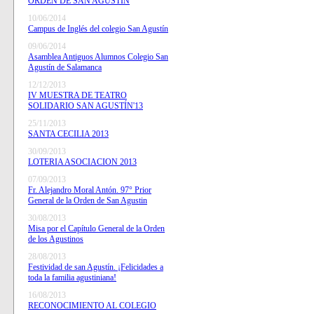
ORDEN DE SAN AGUSTÍN
10/06/2014
Campus de Inglés del colegio San Agustín
09/06/2014
Asamblea Antiguos Alumnos Colegio San
Agustín de Salamanca
12/12/2013
IV MUESTRA DE TEATRO
SOLIDARIO SAN AGUSTÍN'13
25/11/2013
SANTA CECILIA 2013
30/09/2013
LOTERIA ASOCIACION 2013
07/09/2013
Fr. Alejandro Moral Antón. 97° Prior
General de la Orden de San Agustin
30/08/2013
Misa por el Capítulo General de la Orden
de los Agustinos
28/08/2013
Festividad de san Agustín. ¡Felicidades a
toda la familia agustiniana!
16/08/2013
RECONOCIMIENTO AL COLEGIO