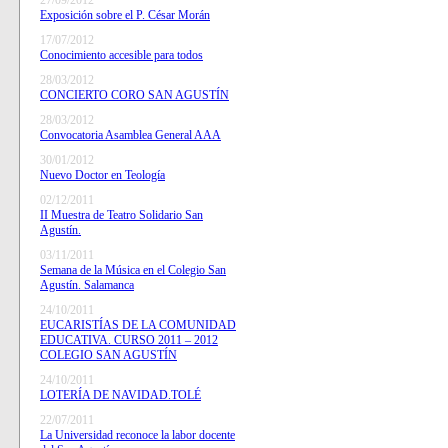
27/09/2012
Exposición sobre el P. César Morán
17/07/2012
Conocimiento accesible para todos
28/03/2012
CONCIERTO CORO SAN AGUSTÍN
28/03/2012
Convocatoria Asamblea General AAA
30/01/2012
Nuevo Doctor en Teología
02/12/2011
II Muestra de Teatro Solidario San
Agustín.
03/11/2011
Semana de la Música en el Colegio San
Agustín. Salamanca
24/10/2011
EUCARISTÍAS DE LA COMUNIDAD
EDUCATIVA. CURSO 2011 – 2012
COLEGIO SAN AGUSTÍN
24/10/2011
LOTERÍA DE NAVIDAD.TOLÉ
22/07/2011
La Universidad reconoce la labor docente