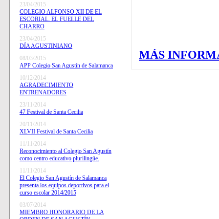
23/04/2015
COLEGIO ALFONSO XII DE EL
ESCORIAL. EL FUELLE DEL
CHARRO
23/04/2015
DÍA AGUSTINIANO
MÁS INFORM
08/03/2015
APP Colegio San Agustín de Salamanca
10/12/2014
AGRADECIMIENTO
ENTRENADORES
23/11/2014
47 Festival de Santa Cecilia
20/11/2014
XLVII Festival de Santa Cecilia
11/11/2014
Reconocimiento al Colegio San Agustín
como centro educativo plurilingüe.
11/11/2014
El Colegio San Agustín de Salamanca
presenta los equipos deportivos para el
curso escolar 2014/2015
03/07/2014
MIEMBRO HONORARIO DE LA