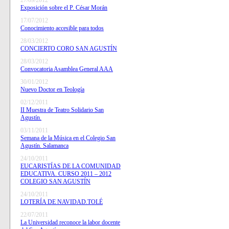
27/09/2012
Exposición sobre el P. César Morán
17/07/2012
Conocimiento accesible para todos
28/03/2012
CONCIERTO CORO SAN AGUSTÍN
28/03/2012
Convocatoria Asamblea General AAA
30/01/2012
Nuevo Doctor en Teología
02/12/2011
II Muestra de Teatro Solidario San
Agustín.
03/11/2011
Semana de la Música en el Colegio San
Agustín. Salamanca
24/10/2011
EUCARISTÍAS DE LA COMUNIDAD
EDUCATIVA. CURSO 2011 – 2012
COLEGIO SAN AGUSTÍN
24/10/2011
LOTERÍA DE NAVIDAD.TOLÉ
22/07/2011
La Universidad reconoce la labor docente