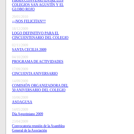
FIRMA CONVENIO ENTRE LOS
COLEGIOS SAN AGUSTÍN Y EL
GLOBO ROJO
29/01/2010
¡¡¡NOS FELICITAN!!!
18/12/2009
LOGO DEFINITIVO PARA EL
CINCUENTENARIO DEL COLEGIO
02/11/2009
SANTA CECILIA 2009
04/10/2009
PROGRAMA DE ACTIVIDADES
17/09/2009
CINCUENTA ANIVERSARIO
14/09/2009
COMISIÓN ORGANIZADORA DEL
50 ANIVERSARIO DEL COLEGIO
10/06/2009
ASOAGUSA
14/05/2009
Día Agustiniano 2009
23/04/2009
Convocatoria reunión de la Asamblea
General de la Asociación