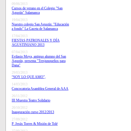
09/06/2013
Cursos de verano en el Colegio "San
Agustín" Salamanca
19/04/2013
Nuestro colegio San Agustín: "Educación
a fondo" La Gaceta de Salamanca
17/04/2013
FIESTAS PATRONALES Y DÍA
AGUSTINIANO 2013
07/04/2013
Evilasio Moya, antiguo alumno del San
Agustín, presenta "Tresjunqueños para
Dana"
29/03/2013
“SOY LO QUE AMO”,
14/03/2013
Concocatoria Asamblea General de AAA
26/11/2012
III Muestra Teatro Solidario
20/10/2012
Inauguración curso 2012/2013
27/09/2012
P. Jesús Torres & Misión de Tolé