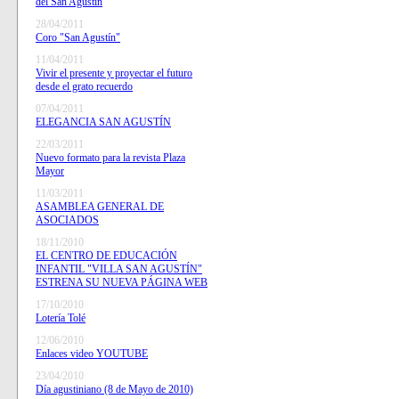
del San Agustín
28/04/2011
Coro "San Agustín"
11/04/2011
Vivir el presente y proyectar el futuro
desde el grato recuerdo
07/04/2011
ELEGANCIA SAN AGUSTÍN
22/03/2011
Nuevo formato para la revista Plaza
Mayor
11/03/2011
ASAMBLEA GENERAL DE
ASOCIADOS
18/11/2010
EL CENTRO DE EDUCACIÓN
INFANTIL "VILLA SAN AGUSTÍN"
ESTRENA SU NUEVA PÁGINA WEB
17/10/2010
Lotería Tolé
12/06/2010
Enlaces video YOUTUBE
23/04/2010
Día agustiniano (8 de Mayo de 2010)