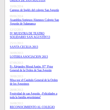
ORDEN DE SAN AGUSTÍN
10/06/2014
Campus de Inglés del colegio San Agustín
09/06/2014
Asamblea Antiguos Alumnos Colegio San
Agustín de Salamanca
12/12/2013
IV MUESTRA DE TEATRO
SOLIDARIO SAN AGUSTÍN'13
25/11/2013
SANTA CECILIA 2013
30/09/2013
LOTERIA ASOCIACION 2013
07/09/2013
Fr. Alejandro Moral Antón. 97° Prior
General de la Orden de San Agustin
30/08/2013
Misa por el Capítulo General de la Orden
de los Agustinos
28/08/2013
Festividad de san Agustín. ¡Felicidades a
toda la familia agustiniana!
16/08/2013
RECONOCIMIENTO AL COLEGIO