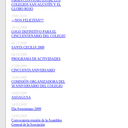
FIRMA CONVENIO ENTRE LOS
COLEGIOS SAN AGUSTÍN Y EL
GLOBO ROJO
29/01/2010
¡¡¡NOS FELICITAN!!!
18/12/2009
LOGO DEFINITIVO PARA EL
CINCUENTENARIO DEL COLEGIO
02/11/2009
SANTA CECILIA 2009
04/10/2009
PROGRAMA DE ACTIVIDADES
17/09/2009
CINCUENTA ANIVERSARIO
14/09/2009
COMISIÓN ORGANIZADORA DEL
50 ANIVERSARIO DEL COLEGIO
10/06/2009
ASOAGUSA
14/05/2009
Día Agustiniano 2009
23/04/2009
Convocatoria reunión de la Asamblea
General de la Asociación