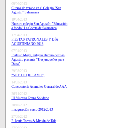
09/06/2013
Cursos de verano en el Colegio "San
Agustín" Salamanca
19/04/2013
Nuestro colegio San Agustín: "Educación
a fondo" La Gaceta de Salamanca
17/04/2013
FIESTAS PATRONALES Y DÍA
AGUSTINIANO 2013
07/04/2013
Evilasio Moya, antiguo alumno del San
Agustín, presenta "Tresjunqueños para
Dana"
29/03/2013
“SOY LO QUE AMO”,
14/03/2013
Concocatoria Asamblea General de AAA
26/11/2012
III Muestra Teatro Solidario
20/10/2012
Inauguración curso 2012/2013
27/09/2012
P. Jesús Torres & Misión de Tolé