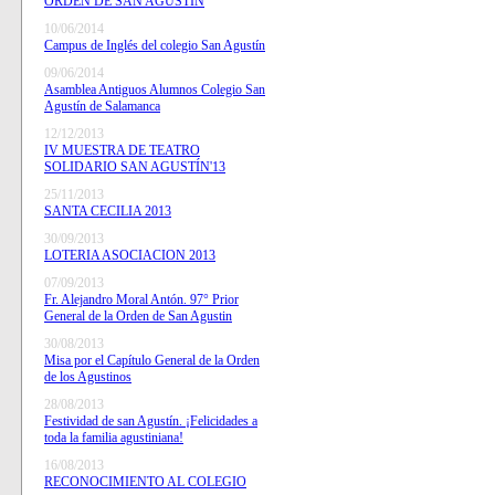
ORDEN DE SAN AGUSTÍN
10/06/2014
Campus de Inglés del colegio San Agustín
09/06/2014
Asamblea Antiguos Alumnos Colegio San
Agustín de Salamanca
12/12/2013
IV MUESTRA DE TEATRO
SOLIDARIO SAN AGUSTÍN'13
25/11/2013
SANTA CECILIA 2013
30/09/2013
LOTERIA ASOCIACION 2013
07/09/2013
Fr. Alejandro Moral Antón. 97° Prior
General de la Orden de San Agustin
30/08/2013
Misa por el Capítulo General de la Orden
de los Agustinos
28/08/2013
Festividad de san Agustín. ¡Felicidades a
toda la familia agustiniana!
16/08/2013
RECONOCIMIENTO AL COLEGIO