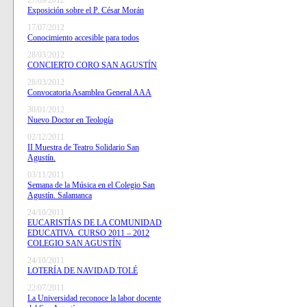
27/09/2012
Exposición sobre el P. César Morán
17/07/2012
Conocimiento accesible para todos
28/03/2012
CONCIERTO CORO SAN AGUSTÍN
28/03/2012
Convocatoria Asamblea General AAA
30/01/2012
Nuevo Doctor en Teología
02/12/2011
II Muestra de Teatro Solidario San
Agustín.
03/11/2011
Semana de la Música en el Colegio San
Agustín. Salamanca
24/10/2011
EUCARISTÍAS DE LA COMUNIDAD
EDUCATIVA. CURSO 2011 – 2012
COLEGIO SAN AGUSTÍN
24/10/2011
LOTERÍA DE NAVIDAD.TOLÉ
22/07/2011
La Universidad reconoce la labor docente