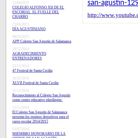
san-agustin-12
23/04/2015
COLEGIO ALFONSO XII DE EL
ESCORIAL. EL FUELLE DEL
http://www.youtu
CHARRO
23/04/2015
DÍA AGUSTINIANO
08/03/2015
APP Colegio San Agustín de Salamanca
10/12/2014
AGRADECIMIENTO
ENTRENADORES
23/11/2014
47 Festival de Santa Cecilia
20/11/2014
XLVII Festival de Santa Cecilia
11/11/2014
Reconocimiento al Colegio San Agustín
como centro educativo plurilingüe.
11/11/2014
El Colegio San Agustín de Salamanca
presenta los equipos deportivos para el
curso escolar 2014/2015
03/07/2014
MIEMBRO HONORARIO DE LA