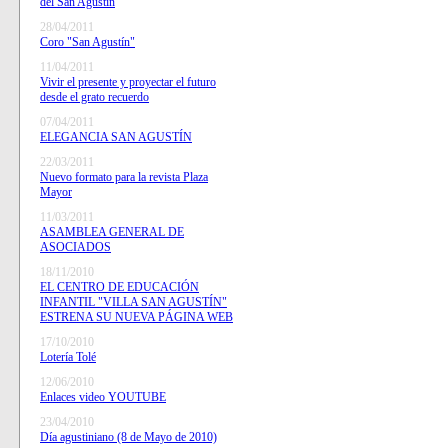
del San Agustín
28/04/2011
Coro "San Agustín"
11/04/2011
Vivir el presente y proyectar el futuro
desde el grato recuerdo
07/04/2011
ELEGANCIA SAN AGUSTÍN
22/03/2011
Nuevo formato para la revista Plaza
Mayor
11/03/2011
ASAMBLEA GENERAL DE
ASOCIADOS
18/11/2010
EL CENTRO DE EDUCACIÓN
INFANTIL "VILLA SAN AGUSTÍN"
ESTRENA SU NUEVA PÁGINA WEB
17/10/2010
Lotería Tolé
12/06/2010
Enlaces video YOUTUBE
23/04/2010
Día agustiniano (8 de Mayo de 2010)